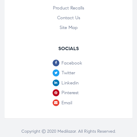
Product Recalls
Contact Us
Site Map
SOCIALS
Facebook
Twitter
Linkedin
Pinterest
Email
Copyright © 2020
Medilazar
. All Rights Reserved.