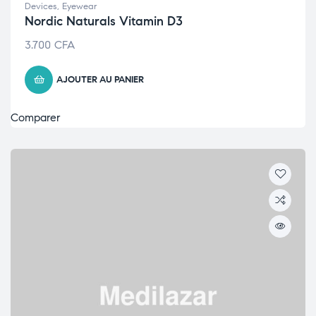
Devices
,
Eyewear
Nordic Naturals Vitamin D3
3.700
CFA
AJOUTER AU PANIER
Comparer