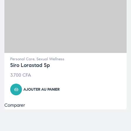
Personal Care
,
Sexual Wellness
Siro Lorastad Sp
3.700
CFA
AJOUTER AU PANIER
Comparer