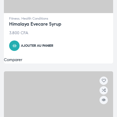
Fitness
,
Health Conditions
Himalaya Evecare Syrup
3.800
CFA
AJOUTER AU PANIER
Comparer