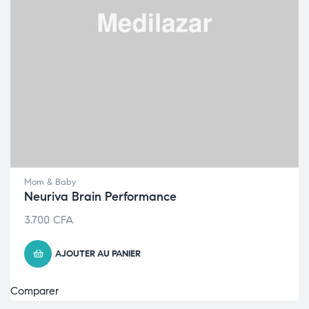
Mom & Baby
Neuriva Brain Performance
3.700
CFA
AJOUTER AU PANIER
Comparer