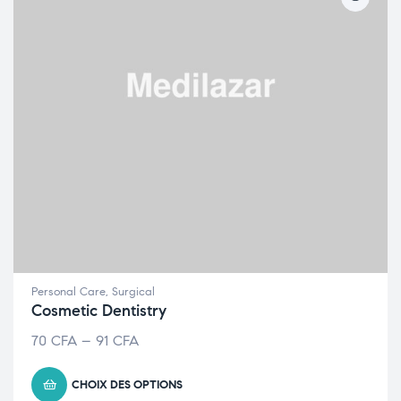
Personal Care
,
Surgical
Cosmetic Dentistry
70
CFA
–
91
CFA
CHOIX DES OPTIONS