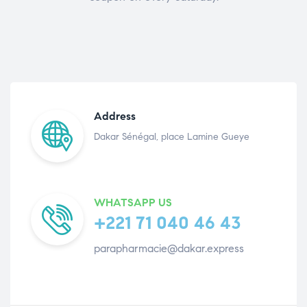
Address
Dakar Sénégal, place Lamine Gueye
WHATSAPP US
+221 71 040 46 43
parapharmacie@dakar.express