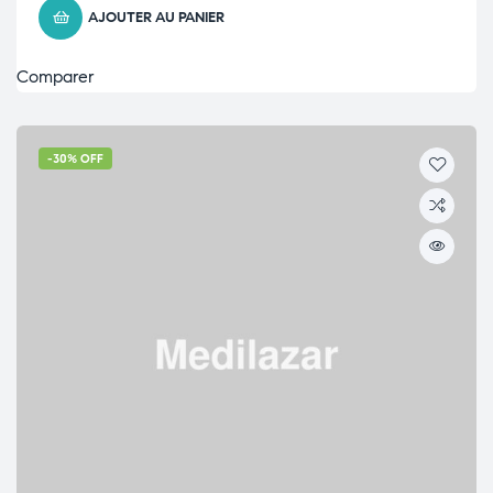
AJOUTER AU PANIER
Comparer
-30% OFF