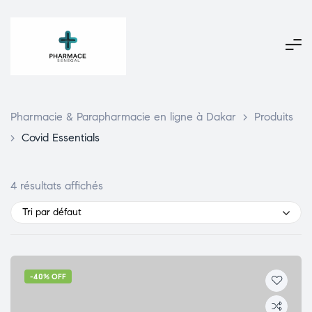
Pharmacie & Parapharmacie en ligne à Dakar
>
Produits
>
Covid Essentials
4 résultats affichés
Tri par défaut
-40% OFF