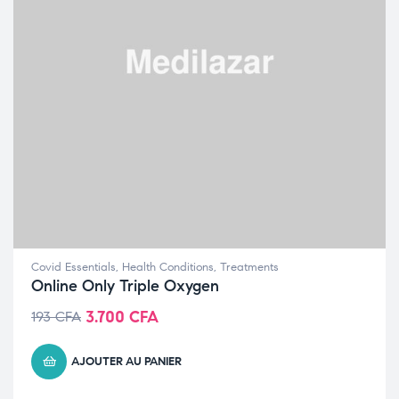
Covid Essentials
,
Health Conditions
,
Treatments
Online Only Triple Oxygen
3.700
CFA
193
CFA
AJOUTER AU PANIER