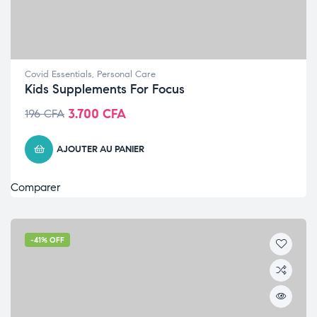
Covid Essentials
,
Personal Care
Kids Supplements For Focus
3.700
CFA
196
CFA
AJOUTER AU PANIER
Comparer
-41% OFF