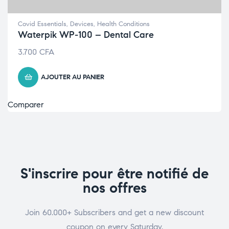
Covid Essentials
,
Devices
,
Health Conditions
Waterpik WP-100 – Dental Care
3.700
CFA
AJOUTER AU PANIER
Comparer
S'inscrire pour être notifié de
nos offres
Join 60.000+ Subscribers and get a new discount
coupon on every Saturday.