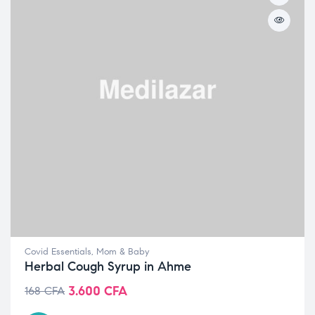
Covid Essentials
,
Mom & Baby
Herbal Cough Syrup in Ahme
3.600
CFA
168
CFA